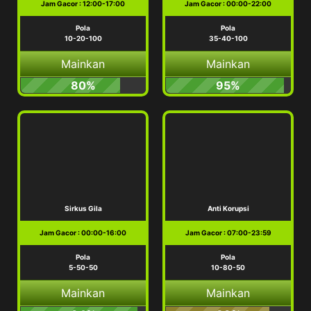
Jam Gacor : 12:00-17:00
Jam Gacor : 00:00-22:00
Pola
Pola
10-20-100
35-40-100
Mainkan
Mainkan
80%
95%
Sirkus Gila
Anti Korupsi
Jam Gacor : 00:00-16:00
Jam Gacor : 07:00-23:59
Pola
Pola
5-50-50
10-80-50
Mainkan
Mainkan