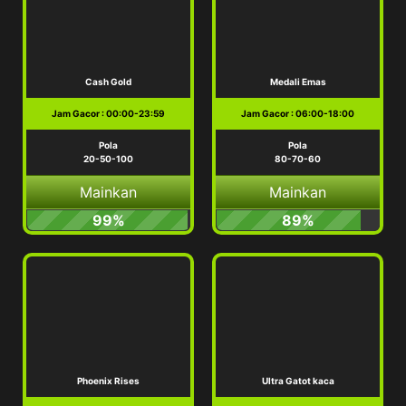
Cash Gold
Medali Emas
Jam Gacor : 00:00-23:59
Jam Gacor : 06:00-18:00
Pola
Pola
20-50-100
80-70-60
Mainkan
Mainkan
99%
89%
Phoenix Rises
Ultra Gatot kaca