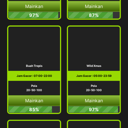
Mainkan
Mainkan
97%
87%
Buah Tropis
Wild Xmas
Jam Gacor : 07:00-22:00
Jam Gacor : 05:00-23:59
Pola
Pola
20-50-100
20-50-100
Mainkan
Mainkan
85%
97%