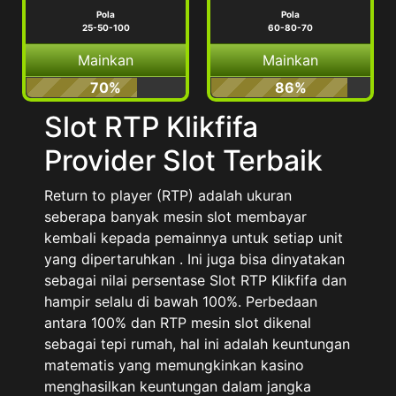
Pola
Pola
25-50-100
60-80-70
Mainkan
Mainkan
70%
86%
Slot RTP Klikfifa
Provider Slot Terbaik
Return to player (RTP) adalah ukuran
seberapa banyak mesin slot membayar
kembali kepada pemainnya untuk setiap unit
yang dipertaruhkan . Ini juga bisa dinyatakan
sebagai nilai persentase Slot RTP Klikfifa dan
hampir selalu di bawah 100%. Perbedaan
antara 100% dan RTP mesin slot dikenal
sebagai tepi rumah, hal ini adalah keuntungan
matematis yang memungkinkan kasino
menghasilkan keuntungan dalam jangka