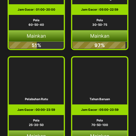
Jam Gacor : 01:00-20:00
Jam Gacor : 05:00-22:59
Pola
Pola
60-50-40
30-50-75
Mainkan
Mainkan
51%
97%
Pelabuhan Ratu
Tahun Baruan
Jam Gacor : 00:00-23:59
Jam Gacor : 05:00-23:59
Pola
Pola
25-30-50
70-50-100
Mainkan
Mainkan