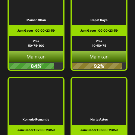
Mainan 90an
Cepat Kaya
Jam Gacor : 00:00-23:59
Jam Gacor : 00:00-23:59
Pola
Pola
50-75-100
10-50-75
Mainkan
Mainkan
84%
92%
Komodo Romantis
Harta Aztec
Jam Gacor : 07:00-23:59
Jam Gacor : 05:00-23:59