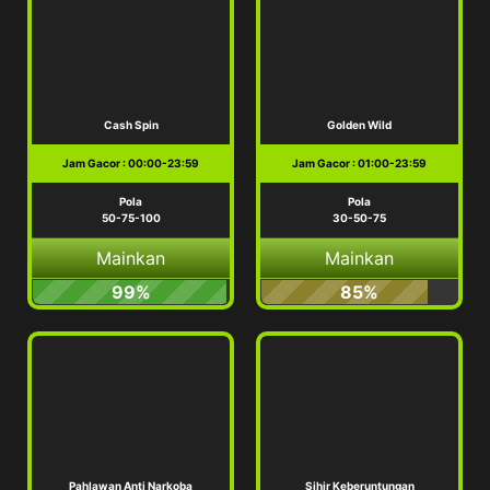
Cash Spin
Golden Wild
Jam Gacor : 00:00-23:59
Jam Gacor : 01:00-23:59
Pola
Pola
50-75-100
30-50-75
Mainkan
Mainkan
99%
85%
Pahlawan Anti Narkoba
Sihir Keberuntungan