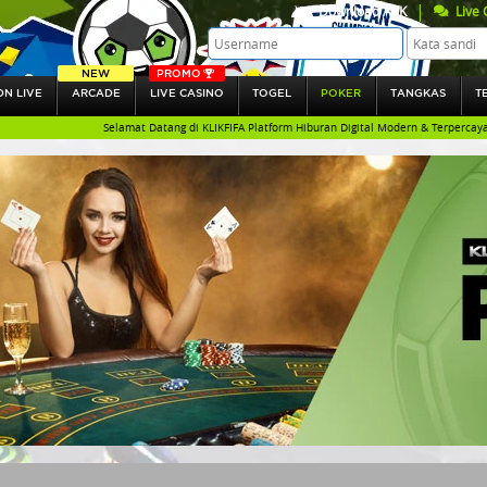
|
Download APK
Live 
NEW
PROMO
DN LIVE
ARCADE
LIVE CASINO
TOGEL
POKER
TANGKAS
T
Selamat Datang di KLIKFIFA Platform Hiburan Digital Modern & Terpercaya |