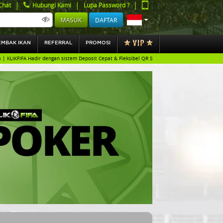
|
|
|
Chat
Hubungi Kami
Lupa Password ?
DAFTAR
EMBAK IKAN
REFERRAL
PROMOSI
 KLIKFIFA Hadir dengan sistem Deposit Cepat & Fleksibel QR Scan Dengan Minimal Deposi