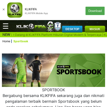
×
KLIKFIFA
Download
KLIKFIFA Mobile App
☰
DESKTOP
MASUK
NEW :
Selamat Datang di KLIKFIFA Platform Hiburan Digital Modern & Terpercaya 
DAFTAR
MASUK
Home
Sportbook
Beranda
Deposit
Games
ROMO
Sportbook
SPORTBOOK
Bergabung bersama KLIKFIFA sekarang juga dan nikmati
ROMO
pengalaman terbaik bermain Sportsbook yang belum
E-Sport
anda rasakan sebelumnya. Liga-liga besar yang bisa