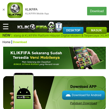
×
KLIKFIFA
Download
KLIKFIFA Mobile App
☰
DESKTOP
MASUK
NEW :
lamat Datang di KLIKFIFA Platform Hiburan Digital Modern & Terpercaya | KL
DAFTAR
MASUK
Home
Download
Beranda
Deposit
Games
ROMO
Download APP
Sportbook
Download for Android
ROMO
Panduan Download
E-Sport